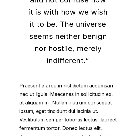
it is with how we wish
it to be. The universe
seems neither benign
nor hostile, merely
indifferent.”
Praesent a arcu in nisl dictum accumsan
nec ut ligula. Maecenas in sollicitudin ex,
at aliquam mi. Nullam rutrum consequat
ipsum, eget tincidunt dui lacinia ut.
Vestibulum semper lobortis lectus, laoreet
fermentum tortor. Donec lectus elit,