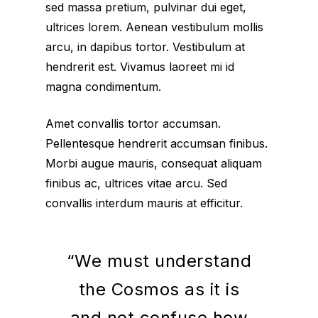
sed massa pretium, pulvinar dui eget,
ultrices lorem. Aenean vestibulum mollis
arcu, in dapibus tortor. Vestibulum at
hendrerit est. Vivamus laoreet mi id
magna condimentum.
Amet convallis tortor accumsan.
Pellentesque hendrerit accumsan finibus.
Morbi augue mauris, consequat aliquam
finibus ac, ultrices vitae arcu. Sed
convallis interdum mauris at efficitur.
“We must understand
the Cosmos as it is
and not confuse how