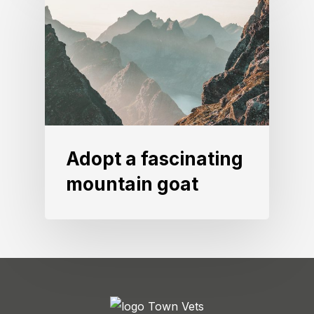
Adopt a fascinating
mountain goat