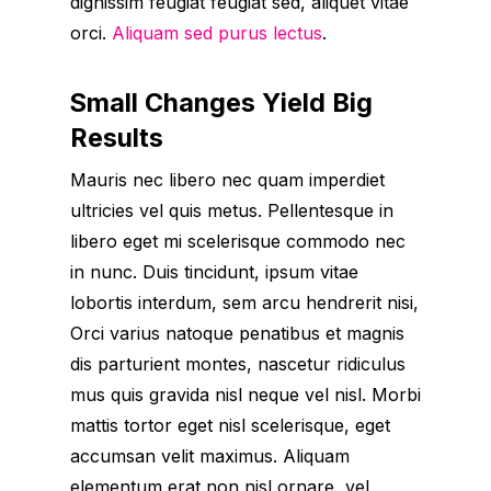
dignissim feugiat feugiat sed, aliquet vitae
orci.
Aliquam sed purus lectus
.
Small Changes Yield Big
Results
Mauris nec libero nec quam imperdiet
ultricies vel quis metus. Pellentesque in
libero eget mi scelerisque commodo nec
in nunc. Duis tincidunt, ipsum vitae
lobortis interdum, sem arcu hendrerit nisi,
Orci varius natoque penatibus et magnis
dis parturient montes, nascetur ridiculus
mus quis gravida nisl neque vel nisl. Morbi
mattis tortor eget nisl scelerisque, eget
accumsan velit maximus. Aliquam
elementum erat non nisl ornare, vel